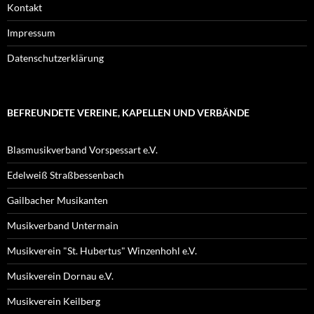
Kontakt
Impressum
Datenschutzerklärung
BEFREUNDETE VEREINE, KAPELLEN UND VERBÄNDE
Blasmusikverband Vorspessart e.V.
Edelweiß Straßbessenbach
Gailbacher Musikanten
Musikverband Untermain
Musikverein "St. Hubertus" Winzenhohl e.V.
Musikverein Dornau e.V.
Musikverein Keilberg