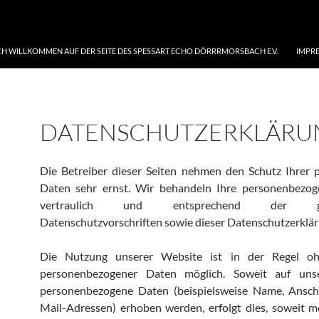
CH WILLKOMMEN AUF DER SEITE DES SPESSART ECHO DÖRRRMORSBACH E.V.
IMPR
DATENSCHUTZERKLÄRU
Die Betreiber dieser Seiten nehmen den Schutz Ihrer 
Daten sehr ernst. Wir behandeln Ihre personenbezo
vertraulich und entsprechend der gese
Datenschutzvorschriften sowie dieser Datenschutzerklär
Die Nutzung unserer Website ist in der Regel o
personenbezogener Daten möglich. Soweit auf uns
personenbezogene Daten (beispielsweise Name, Anschr
Mail-Adressen) erhoben werden, erfolgt dies, soweit mö