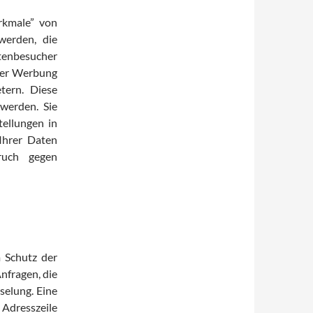
rkmale” von
werden, die
tenbesucher
ner Werbung
tern. Diese
werden. Sie
tellungen in
Ihrer Daten
ruch gegen
 Schutz der
nfragen, die
selung. Eine
 Adresszeile