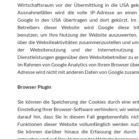
Wirtschaftsraum vor der Übermittlung in die USA gekü
Ausnahmefällen wird die volle IP-Adresse an einen
Google in den USA übertragen und dort gekürzt. Im 
Betreibers dieser Website wird Google diese Inf
benutzen, um Ihre Nutzung der Website auszuwerten,
über die Websiteaktivitäten zusammenzustellen und um
der Websitenutzung und der Internetnutzung 
Dienstleistungen gegenüber dem Websitebetreiber zu er
im Rahmen von Google Analytics von Ihrem Browser über
Adresse wird nicht mit anderen Daten von Google zusam
Browser Plugin
Sie können die Speicherung der Cookies durch eine en
Einstellung Ihrer Browser-Software verhindern; wir weise
darauf hin, dass Sie in diesem Fall gegebenenfalls nic
Funktionen dieser Website vollumfänglich werden nut
Sie können darüber hinaus die Erfassung der durch
erzeugten und auf Ihre Nutzung der Website bezogenen 