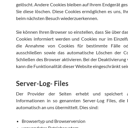
gelöscht. Andere Cookies bleiben auf Ihrem Endgerät gesp
Sie diese löschen. Diese Cookies ermöglichen es uns, I
beim nächsten Besuch wiederzuerkennen.
Sie können Ihren Browser so einstellen, dass Sie über da
Cookies informiert werden und Cookies nur im Einzelfa
die Annahme von Cookies für bestimmte Fälle ode
ausschließen sowie das automatische Löschen der C
Schließen des Browser aktivieren. Bei der Deaktivierung
kann die Funktionalität dieser Website eingeschränkt sei
Server-Log- Files
Der Provider der Seiten erhebt und speichert a
Informationen in so genannten Server-Log Files, die 
automatisch an uns übermittelt. Dies sind:
Browsertyp und Browserversion
verwendetes Betriebssystem